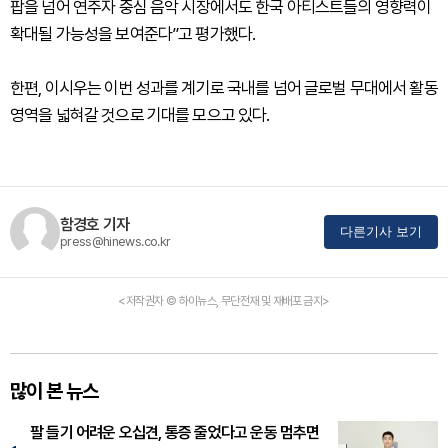
팝을 넘어 연주자 중심 음악 시장에서도 한국 아티스트들의 영향력이
확대될 가능성을 보여준다”고 평가했다.
한편, 이시우는 이번 성과를 계기로 국내를 넘어 글로벌 무대에서 활동
영역을 넓혀갈 것으로 기대를 모으고 있다.
함경호 기자
다른기사 보기
press@hinews.co.kr
<저작권자 © 하이뉴스, 무단전재 및 재배포 금지>
많이 본 뉴스
팔 들기 어려운 오십견, 통증 줄었다고 운동 멈추면