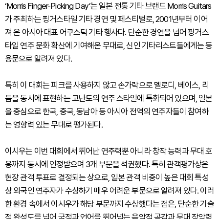
‘Morris Finger-Picking Day’는 일본 전통 기타 브랜드 Morris Guitars
가 주최하는 핑거스타일 기타 경연 및 페스티벌로, 2001년부터 이어
져 온 아시아 대표 어쿠스틱 기타 행사다. 단순한 경연을 넘어 핑거스
타일 연주 문화 확산에 기여해온 무대로, 신인 기타리스트들에게는 등
용문으로 알려져 있다.
특히 이 대회는 피크를 사용하지 않고 손가락으로 멜로디, 베이스, 리
듬을 동시에 표현하는 고난도의 연주 스타일에 특화되어 있으며, 일본
을 중심으로 한국, 중국, 동남아 등 아시아 전역의 연주자들이 참여하
는 영향력 있는 무대로 평가된다.
이시우는 이번 대회에서 뛰어난 연주력뿐 아니라 창작 능력과 무대 호
응까지 동시에 인정받으며 3개 부문을 석권했다. 특히 관객평가상은
현장 관객 투표로 결정되는 상으로, 일본 관객 비중이 높은 대회 특성
상 외국인 연주자가 수상하기 매우 어려운 부문으로 알려져 있다. 이러
한 환경 속에서 이시우가 해당 부문까지 수상했다는 점은, 단순한 기술
적 완성도를 넘어 국적과 언어를 뛰어넘는 음악적 공감과 무대 장악력