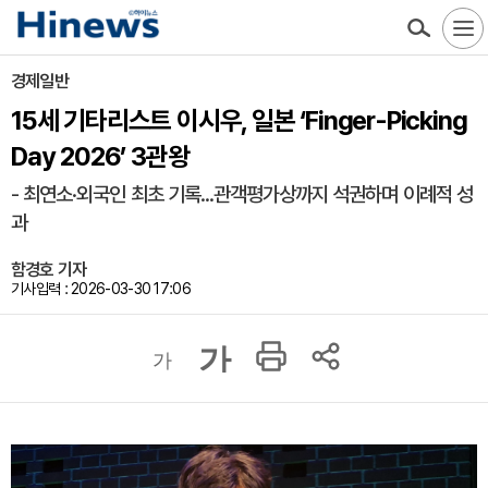
경제일반
15세 기타리스트 이시우, 일본 ‘Finger-Picking
Day 2026’ 3관왕
- 최연소·외국인 최초 기록...관객평가상까지 석권하며 이례적 성
과
함경호 기자
기사입력 : 2026-03-30 17:06
가
가