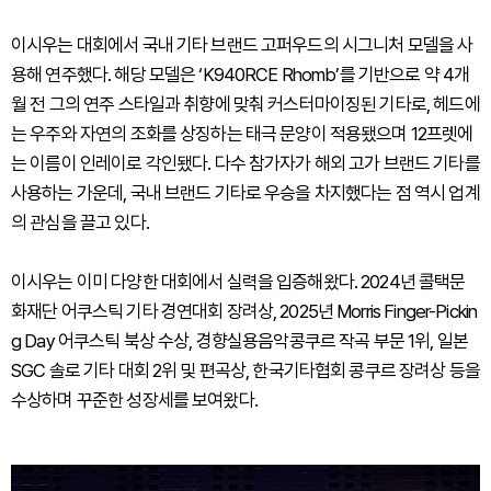
이시우는 대회에서 국내 기타 브랜드 고퍼우드의 시그니처 모델을 사
용해 연주했다. 해당 모델은 ‘K940RCE Rhomb’를 기반으로 약 4개
월 전 그의 연주 스타일과 취향에 맞춰 커스터마이징된 기타로, 헤드에
는 우주와 자연의 조화를 상징하는 태극 문양이 적용됐으며 12프렛에
는 이름이 인레이로 각인됐다. 다수 참가자가 해외 고가 브랜드 기타를
사용하는 가운데, 국내 브랜드 기타로 우승을 차지했다는 점 역시 업계
의 관심을 끌고 있다.
이시우는 이미 다양한 대회에서 실력을 입증해왔다. 2024년 콜택문
화재단 어쿠스틱 기타 경연대회 장려상, 2025년 Morris Finger-Pickin
g Day 어쿠스틱 북상 수상, 경향실용음악콩쿠르 작곡 부문 1위, 일본
SGC 솔로 기타 대회 2위 및 편곡상, 한국기타협회 콩쿠르 장려상 등을
수상하며 꾸준한 성장세를 보여왔다.