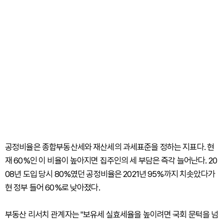
공정비율은 종합부동산세와 재산세의 과세표준을 정하는 지표다. 현
재 60%인 이 비율이 높아지면 집주인의 세 부담은 즉각 늘어난다. 20
08년 도입 당시 80%였던 공정비율은 2021년 95%까지 치솟았다가
현 정부 들어 60%로 낮아졌다.
부동산 리서치 관계자는 "보유세 실효세율을 높이려면 국회 문턱을 넘