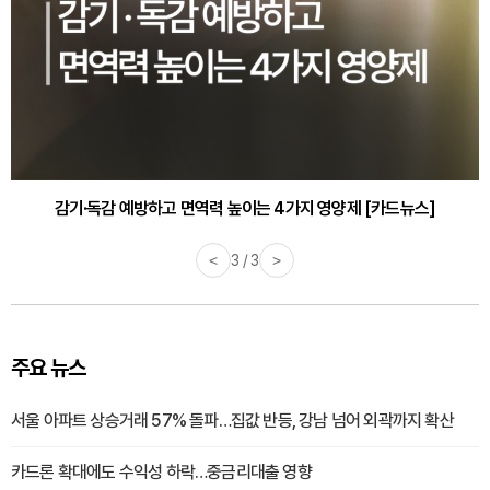
감기·독감 예방하고 면역력 높이는 4가지 영양제 [카드뉴스]
<
3 / 3
>
주요 뉴스
서울 아파트 상승거래 57% 돌파…집값 반등, 강남 넘어 외곽까지 확산
카드론 확대에도 수익성 하락…중금리대출 영향