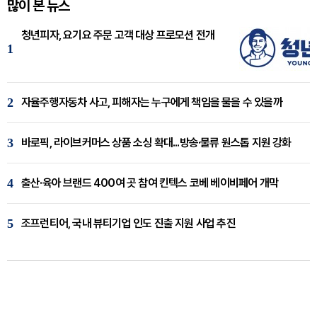
많이 본 뉴스
청년피자, 요기요 주문 고객 대상 프로모션 전개
1
2
자율주행자동차 사고, 피해자는 누구에게 책임을 물을 수 있을까
3
바로픽, 라이브커머스 상품 소싱 확대...방송·물류 원스톱 지원 강화
4
출산·육아 브랜드 400여 곳 참여 킨텍스 코베 베이비페어 개막
5
조프런티어, 국내 뷰티기업 인도 진출 지원 사업 추진