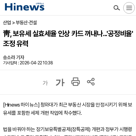
산업 > 부동산·건설
靑, 보유세 실효세율 인상 카드 꺼내나...'공정비율'
조정 유력
송소라 기자
기사입력 : 2026-04-22 10:38
가
가
[Hinews 하이뉴스] 청와대가 최근 부동산 시장을 안정시키기 위해 보
유세를 포함한 세제 개편 작업에 착수했다.
법을 바꿔야 하는 장기보유특별공제(장특공제) 개편과 정부가 시행령