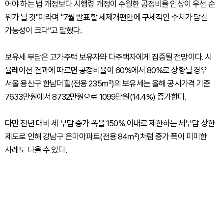
어야 하는 법 개정보다 시행령 개정이 수월한 공정비율 인상이 우선 순
위가 될 것"이라며 "7월 발표할 세제개편안에 구체적인 수치가 담길
가능성이 크다"고 말했다.
보유세 부담은 고가주택 보유자와 다주택자에게 집중될 전망이다. 시
뮬레이션 결과에 따르면 공정비율이 60%에서 80%로 상향될 경우
서울 용산구 한남더힐(전용 235㎡)의 보유세는 올해 공시가격 기준
7633만원에서 8732만원으로 1099만원(14.4%) 증가한다.
다만 전년 대비 세 부담 증가 폭을 150% 이내로 제한하는 세부담 상한
제도로 인해 강남구 은마아파트(전용 84㎡)처럼 증가 폭이 미미한
사례도 나올 수 있다.