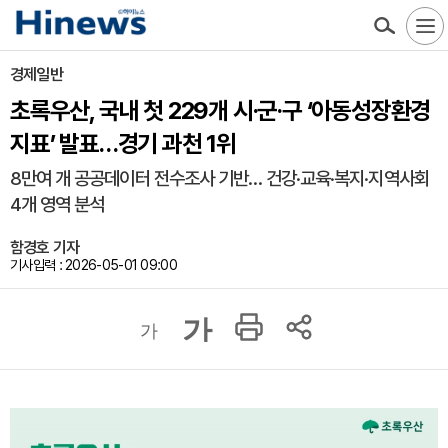
경제일반
초록우산, 국내 첫 229개 시·군·구 ‘아동성장환경
지표’ 발표…경기 과천 1위
8만여 개 공공데이터 전수조사 기반… 건강·교육·복지·지역사회
4개 영역 분석
함경호 기자
기사입력 : 2026-05-01 09:00
가
가