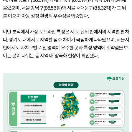
다. 서울 종로구(88.01점)와 대구 중구(87.01점)가 각각 2위와 3위에
올랐으며, 서울 강남구(86.56점)와 서울 서대문구(85.32점)가 그 뒤
를 이으며 아동 성장 환경의 우수성을 입증했다.
이번 분석에서 가장 도드라진 특징은 시·도 단위 안에서의 지역별 편차
다. 경기도 내에서도 지역별 점수 차이가 극심하게 나타났으며, 서울시
안에서도 자치구별로 전 영역이 우수한 곳과 특정 영역에 취약점을 보
이는 곳이 나뉘는 등 지역 내 양극화 현상이 확인됐다.