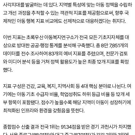
사각지대를 발굴하는 데 있다. 지역별 특성에 맞는 아동 정책을 수립하
고 개선 과정을 추적할 수 있는 객관적 지표를 제공함으로써, 향후 국
제적인 아동 행복 지표 비교에도 선제적으로 대응하겠다는 취지다.
이번 지표는 초록우산 아동복지연구소가 전국 모든 기초지자체를 대
상으로 방대한 공공·행정 통계를 분석해 구축했다. 총 8만 7,851개의
데이터를 전수 조사하여 83개의 예비 지표를 추렸으며, 전문가 검토
와 미디어 분석 등을 거쳐 정책 활용도가 높은 최종 12개 지표를 확정
했다.
지표 구성은 건강, 교육, 복지, 지역사회 등 4대 핵심 분야로 나뉜다. 여
기에는 아동 기초 수급자 비율, 학업성취도 하위 등급 비율 등 12개 세
부 항목이 포함됐다. 점수가 높을수록 해당 지역이 아동이 성장하기에
최적화된 인프라와 환경을 갖췄음을 뜻한다.
종합점수 산출 결과 전국 1위는 91.34점을 받은 경기 과천시가 차지했