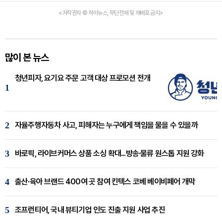
<저작권자 © 하이뉴스, 무단전재 및 재배포 금지>
많이 본 뉴스
청년피자, 요기요 주문 고객 대상 프로모션 전개
1
2
자율주행자동차 사고, 피해자는 누구에게 책임을 물을 수 있을까
3
바로픽, 라이브커머스 상품 소싱 확대...방송·물류 원스톱 지원 강화
4
출산·육아 브랜드 400여 곳 참여 킨텍스 코베 베이비페어 개막
5
조프런티어, 국내 뷰티기업 인도 진출 지원 사업 추진