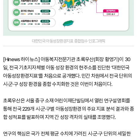
대한민국 아동성장환경지표 종합점수 인포그래픽
[Hinews 하이뉴스] 아동복지전문기관 초록우산(회장 황영기)이 30
일, 전국 기초지자체별 아동 성장 환경의 현주소를 진단한 ‘대한민국
아동성장환경지표’를 처음으로 공개했다. 민간 차원에서 전국 단위의
시·군·구 성장 환경을 종합 수치화한 것은 이번이 처음이다.
초록우산은 서울 중구 소재 어린이재단빌딩에서 열린 연구설명회를
통해 전국 229개 시·군·구별 아동성장환경의 주요 지표 분석 결과와 종
합 성적표를 발표하며 지역 간 성장 격차의 실태를 조명했다.
연구의 핵심은 국가 전체 평균 수치에 가려진 시·군·구 단위의 세밀한