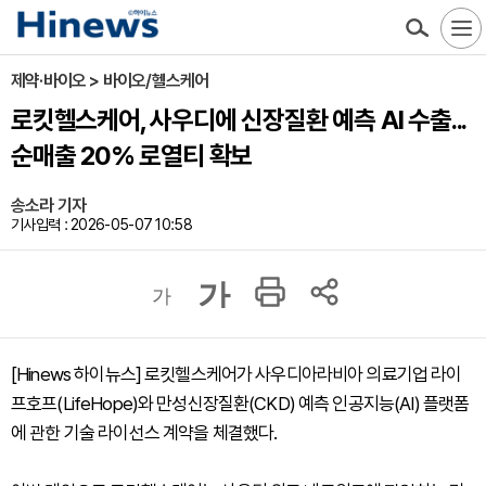
제약·바이오 > 바이오/헬스케어
로킷헬스케어, 사우디에 신장질환 예측 AI 수출...
순매출 20% 로열티 확보
송소라 기자
기사입력 : 2026-05-07 10:58
가
가
[Hinews 하이뉴스] 로킷헬스케어가 사우디아라비아 의료기업 라이
프호프(LifeHope)와 만성신장질환(CKD) 예측 인공지능(AI) 플랫폼
에 관한 기술 라이선스 계약을 체결했다.