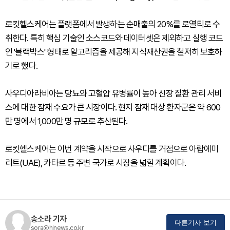
로킷헬스케어는 플랫폼에서 발생하는 순매출의 20%를 로열티로 수
취한다. 특히 핵심 기술인 소스코드와 데이터셋은 제외하고 실행 코드
인 '블랙박스' 형태로 알고리즘을 제공해 지식재산권을 철저히 보호하
기로 했다.
사우디아라비아는 당뇨와 고혈압 유병률이 높아 신장 질환 관리 서비
스에 대한 잠재 수요가 큰 시장이다. 현지 잠재 대상 환자군은 약 600
만 명에서 1,000만 명 규모로 추산된다.
로킷헬스케어는 이번 계약을 시작으로 사우디를 거점으로 아랍에미
리트(UAE), 카타르 등 주변 국가로 시장을 넓힐 계획이다.
송소라 기자
다른기사 보기
sora@hinews.co.kr