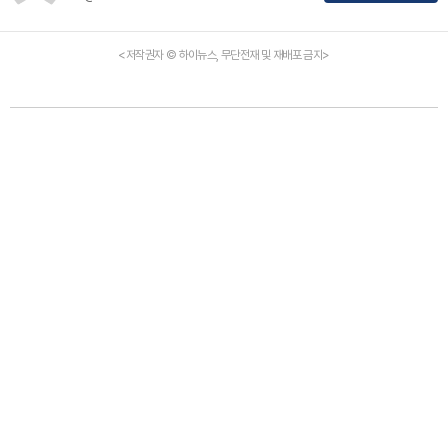
<저작권자 © 하이뉴스, 무단전재 및 재배포 금지>