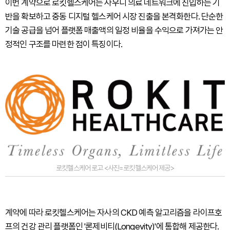
이번 계약으로 로킷헬스케어는 사우디 의료 네트워크에 진입하는 기
반을 확보하고 중동 디지털 헬스케어 시장 진출을 본격화한다. 단순한
기술 공급을 넘어 플랫폼 매출액의 일정 비율을 수익으로 가져가는 안
정적인 구조를 마련한 점이 특징이다.
로킷헬스케어 로고 <사진=로킷헬스케어 제공>
계약에 따라 로킷헬스케어는 자사의 CKD 예측 알고리즘을 라이프호
프의 건강 관리 플랫폼인 '론제비티(Longevity)'에 통합해 제공한다.