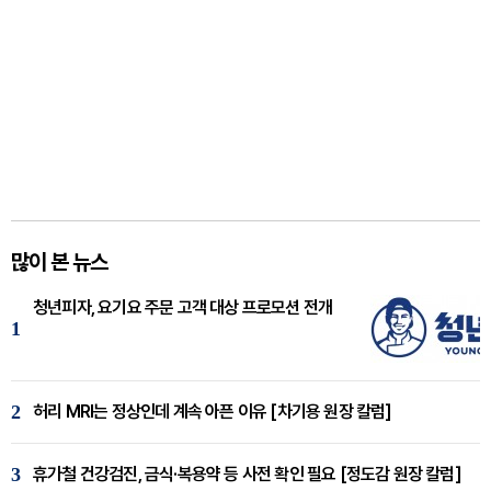
많이 본 뉴스
청년피자, 요기요 주문 고객 대상 프로모션 전개
1
2
허리 MRI는 정상인데 계속 아픈 이유 [차기용 원장 칼럼]
3
휴가철 건강검진, 금식·복용약 등 사전 확인 필요 [정도감 원장 칼럼]