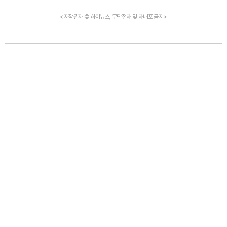
<저작권자 © 하이뉴스, 무단전재 및 재배포 금지>