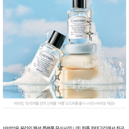
비비앙, 1년 6개월 만의 신제품 ‘구름’ 오드퍼퓸 출시 <사진=비비앙 제공>
비비앙은 온라인 패션 플랫폼 무신사의 니치 퍼퓸 카테고리에서 최근