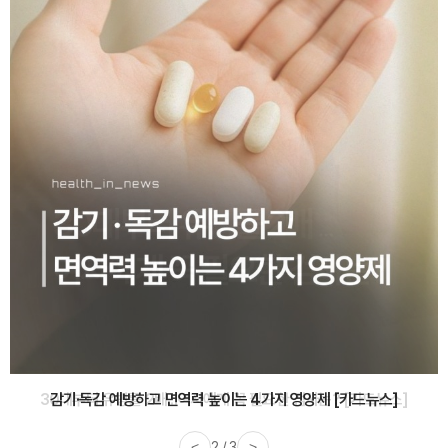
감기·독감 예방하고 면역력 높이는 4가지 영양제 [카드뉴스]
<
3 / 3
>