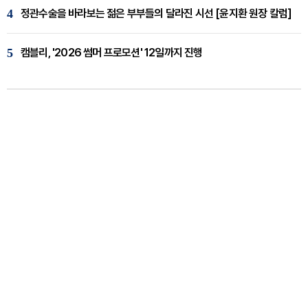
4
정관수술을 바라보는 젊은 부부들의 달라진 시선 [윤지환 원장 칼럼]
5
캠블리, '2026 썸머 프로모션' 12일까지 진행