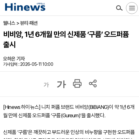
웰니스 > 뷰티·패션
비비앙, 1년 6개월 만의 신제품 ‘구름’ 오드퍼퓸
출시
오하은 기자
기사입력 : 2026-05-11 10:00
가
가
[Hinews 하이뉴스] 니치 퍼퓸 브랜드 비비앙(BiBiANG)이 약 1년 6개
월 만에 신제품 오드퍼퓸 ‘구름(Gureum)’을 출시했다.
신제품 ‘구름’은 깨끗하고 부드러운 인상의 비누향을 구현한 오드퍼퓸