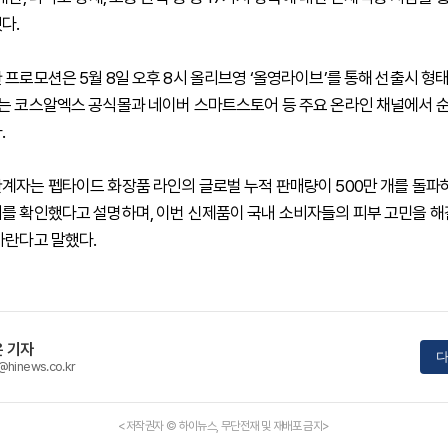
다.
 프로모션은 5월 8일 오후 8시 올리브영 ‘올영라이브’를 통해 선출시 형
는 코스알엑스 공식몰과 네이버 스마트스토어 등 주요 온라인 채널에서 
.
계자는 펩타이드 화장품 라인의 글로벌 누적 판매량이 500만 개를 돌파
를 확인했다고 설명하며, 이번 신제품이 국내 소비자들의 피부 고민을 
바란다고 말했다.
 기자
다
@hinews.co.kr
<저작권자 © 하이뉴스, 무단전재 및 재배포 금지>