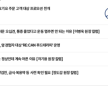
요기요 주문 고객 대상 프로모션 전개
려운 오십견, 통증 줄었다고 운동 멈추면 안 되는 이유 [이병욱 원장 칼럼]
 암경험자 대상 ‘RE:CAN 푸드테라피’ 운영
는 정상인데 계속 아픈 이유 [차기용 원장 칼럼]
검진, 금식·복용약 등 사전 확인 필요 [정도감 원장 칼럼]