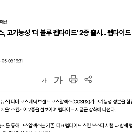
·패션
, 고기능성 ‘더 블루 펩타이드’ 2종 출시... 펩타이드
05-08 16:31
가
가
하이뉴스] 더마 코스메틱 브랜드 코스알엑스(COSRX)가 고기능성 성분을 함
치올’ 스킨케어 2종을 선보이며 펩타이드 제품군 강화에 나선다.
출시를 통해 코스알엑스는 기존 ‘더 6 펩타이드 스킨 부스터 세럼’과 함께