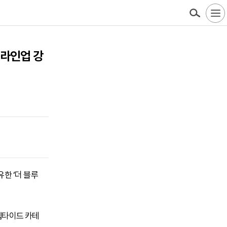
 라인업 강
유한 ‘더 블루
 펩타이드 카테