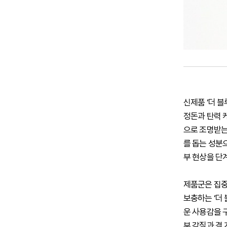
신제품 ‘더 
정돈과 탄력 
으로 조명받는
를 돕는 성분
부 현상을 단
제품군은 집중
보충하는 ‘더
운 사용감을 
부 각질과 결 