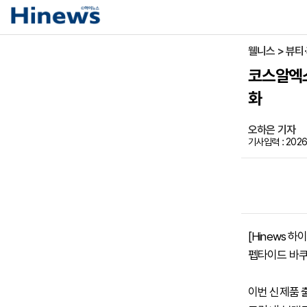
웰니스 > 뷰티
코스알엑스
화
오하은 기자
기사입력 : 2026-
[Hinews 
펩타이드 바쿠
이번 신제품 