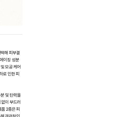
채택해 피부결
티에이징 성분
 및 모공 케어
하로 인한 피
수분 및 탄력을
임 없이 부드러
제품 2종은 피
 통해 객관적인