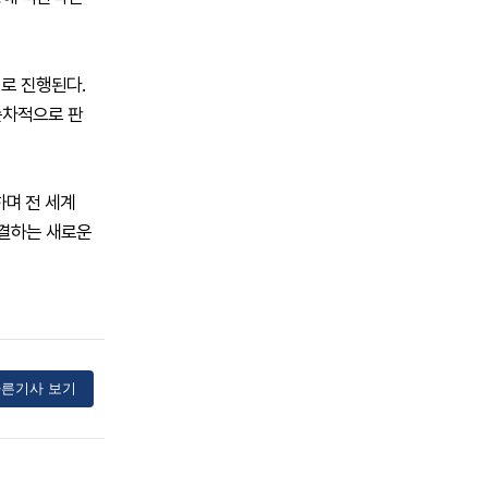
태로 진행된다.
순차적으로 판
하며 전 세계
해결하는 새로운
른기사 보기