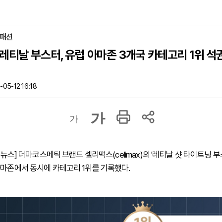
·패션
레티날 부스터, 유럽 아마존 3개국 카테고리 1위 석
05-12 16:18
가
가
하이뉴스] 더마코스메틱 브랜드 셀리맥스(celimax)의 '레티날 샷 타이트닝 
아마존에서 동시에 카테고리 1위를 기록했다.