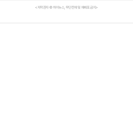
<저작권자 © 하이뉴스, 무단전재 및 재배포 금지>