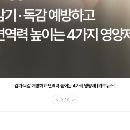
감기·독감 예방하고 면역력 높이는 4가지 영양제 [카드뉴스]
<
3 / 3
>