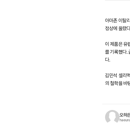
아마존 이탈리
정상에 올랐다
이 제품은 유
를 기록했다. 
다.
김민석 셀리맥
의 철학을 바
오하은
haeun