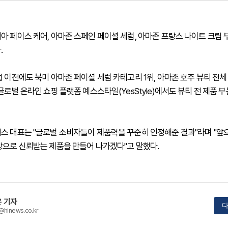
아 페이스 케어, 아마존 스페인 페이셜 세럼, 아마존 프랑스 나이트 크림
.
럽 이전에도 북미 아마존 페이셜 세럼 카테고리 1위, 아마존 호주 뷰티 전체
글로벌 온라인 쇼핑 플랫폼 예스스타일(YesStyle)에서도 뷰티 전 제품 부
스 대표는 "글로벌 소비자들이 제품력을 꾸준히 인정해준 결과"라며 "앞
탕으로 신뢰받는 제품을 만들어 나가겠다"고 말했다.
 기자
다
@hinews.co.kr