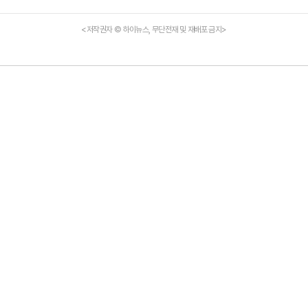
<저작권자 © 하이뉴스, 무단전재 및 재배포 금지>