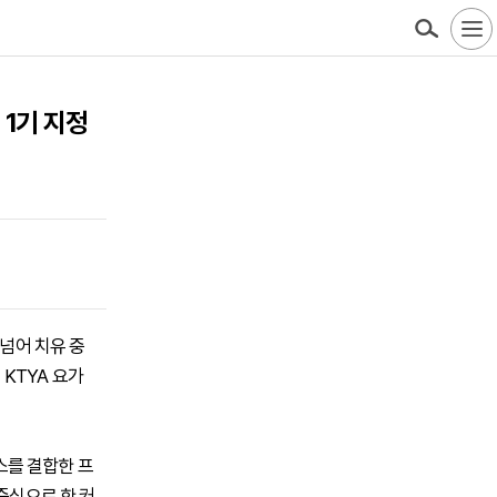
1기 지정
 넘어 치유 중
KTYA 요가
스를 결합한 프
중심으로 한 커