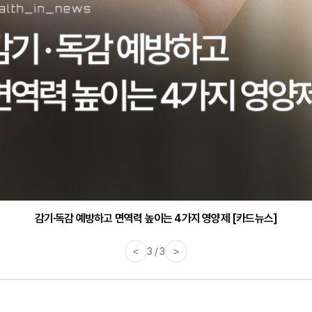
감기·독감 예방하고 면역력 높이는 4가지 영양제 [카드뉴스]
<
3 / 3
>