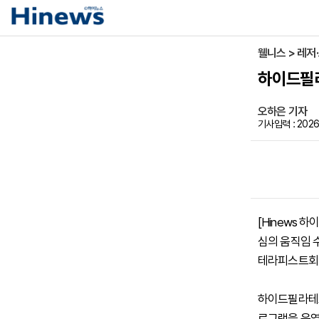
웰니스 > 레저
하이드필라
오하은 기자
기사입력 : 2026
[Hinews 
심의 움직임 
테라피스트회의
하이드필라테스
로그램을 운영