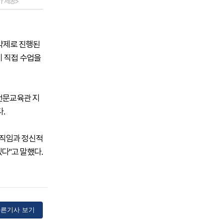
 제공>
예약제로 진행된
이 직접 수업을
 전문교육관 지
.
움직임과 정신적
다"고 말했다.
른기사 보기