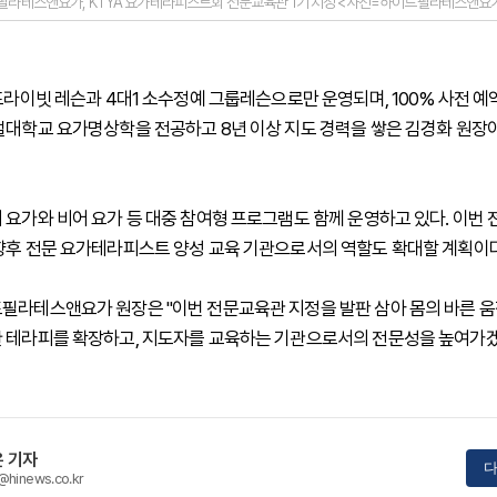
필라테스앤요가, KTYA 요가테라피스트회 전문교육관 1기 지정 <사진=하이드필라테스앤요가
 프라이빗 레슨과 4대1 소수정예 그룹레슨으로만 운영되며, 100% 사전 
털대학교 요가명상학을 전공하고 8년 이상 지도 경력을 쌓은 김경화 원장
 요가와 비어 요가 등 대중 참여형 프로그램도 함께 운영하고 있다. 이번
향후 전문 요가테라피스트 양성 교육 기관으로서의 역할도 확대할 계획이다
필라테스앤요가 원장은 "이번 전문교육관 지정을 발판 삼아 몸의 바른 
 테라피를 확장하고, 지도자를 교육하는 기관으로서의 전문성을 높여가겠
 기자
다
@hinews.co.kr