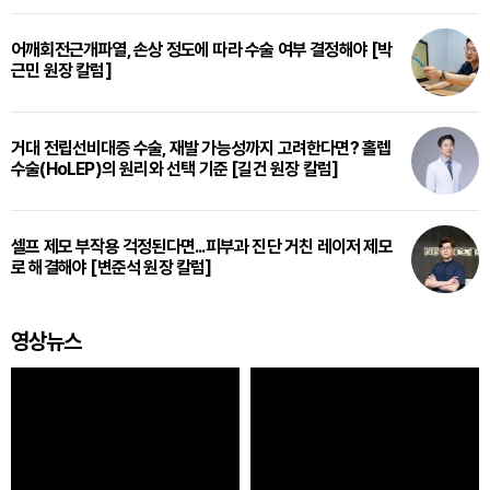
어깨회전근개파열, 손상 정도에 따라 수술 여부 결정해야 [박
근민 원장 칼럼]
거대 전립선비대증 수술, 재발 가능성까지 고려한다면? 홀렙
수술(HoLEP)의 원리와 선택 기준 [길건 원장 칼럼]
셀프 제모 부작용 걱정된다면...피부과 진단 거친 레이저 제모
로 해결해야 [변준석 원장 칼럼]
영상뉴스