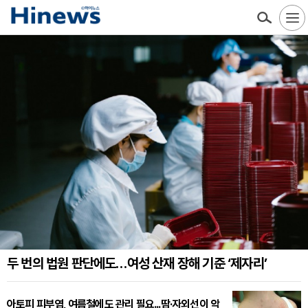
두 번의 법원 판단에도…여성 산재 장해 기준 ‘제자리’
아토피 피부염, 여름철에도 관리 필요...땀·자외선이 악