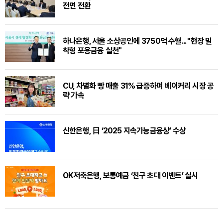
전면 전환
하나은행, 서울 소상공인에 3750억 수혈... "현장 밀
착형 포용금융 실천"
CU, 차별화 빵 매출 31% 급증하며 베이커리 시장 공
략 가속
신한은행, 日 ‘2025 지속가능금융상’ 수상
OK저축은행, 보통예금 ‘친구 초대 이벤트’ 실시