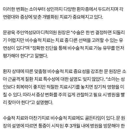
이러한 변화는 소아부터 성인까지 다양한 환자층에서 두드러지며 각
연령대와 증상에 맞춘 개별화된 치료가 중요해지고 있다.
문광욱 주안역성모마디척의원 원장은 "수술은 한 번 결정하면 되돌리
기 어렵지만 비수술적 치료는 치료 중 다른 선택을 고려할 수 있는 유
연성이 있다"며 "정확한 진단을 통해 비수술적 치료 가능 유무를 먼저
평가해야 한다"고 말했다.
환자 상태에 따른 맞춤형 비수술적 치료 중요성을 강조한 문 원장은 소
아 근골격계 질환 치료 특수성에 대한 설명도 잊지 않았다. “소아는 성
인보다 회복력이 좋지만 적절한 치료시기를 놓치면 장기적 영향을 미
칠 수 있다. 따라서 증상 변화를 주의 깊게 관찰하고 필요 시 병원을 빨
리 찾아야 한다”고 설명했다.
수술적 치료와 마찬가지로 비수술적 치료에도 골든타임이 있다. 문 원
장의 설명에 따르면 통증이 시작된 후 3개월 내에 병원을 방문해야 한