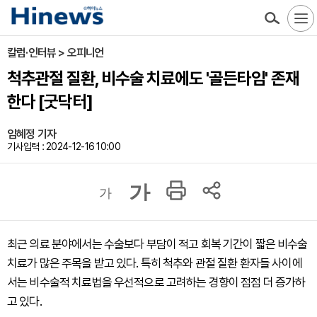
칼럼·인터뷰 > 오피니언
척추관절 질환, 비수술 치료에도 '골든타임' 존재
한다 [굿닥터]
임혜정 기자
기사입력 : 2024-12-16 10:00
가
가
최근 의료 분야에서는 수술보다 부담이 적고 회복 기간이 짧은 비수술
치료가 많은 주목을 받고 있다. 특히 척추와 관절 질환 환자들 사이에
서는 비수술적 치료법을 우선적으로 고려하는 경향이 점점 더 증가하
고 있다.