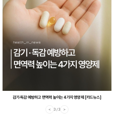
감기·독감 예방하고 면역력 높이는 4가지 영양제 [카드뉴스]
<
3 / 3
>