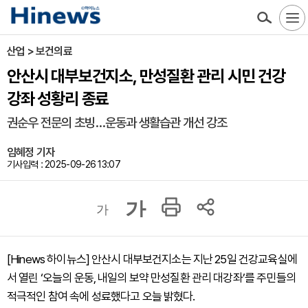
산업 > 보건의료
안산시 대부보건지소, 만성질환 관리 시민 건강
강좌 성황리 종료
권순우 전문의 초빙…운동과 생활습관 개선 강조
임혜정 기자
기사입력 : 2025-09-26 13:07
가
가
[Hinews 하이뉴스] 안산시 대부보건지소는 지난 25일 건강교육실에
서 열린 ‘오늘의 운동, 내일의 보약 만성질환 관리 대강좌’를 주민들의
적극적인 참여 속에 성료했다고 오늘 밝혔다.