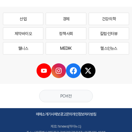
산업
경제
건강·의학
제약·바이오
정책·사회
칼럼·인터뷰
웰니스
MEDI·K
헬스인뉴스
PC버전
매체소개
기사제보
광고문의
개인정보처리방침
제호: hinews(하이뉴스)