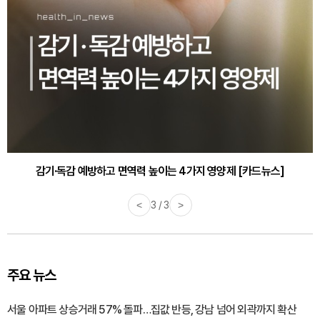
감기·독감 예방하고 면역력 높이는 4가지 영양제 [카드뉴스]
<
3 / 3
>
주요 뉴스
서울 아파트 상승거래 57% 돌파…집값 반등, 강남 넘어 외곽까지 확산