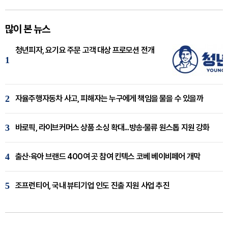
많이 본 뉴스
청년피자, 요기요 주문 고객 대상 프로모션 전개
1
2
자율주행자동차 사고, 피해자는 누구에게 책임을 물을 수 있을까
3
바로픽, 라이브커머스 상품 소싱 확대...방송·물류 원스톱 지원 강화
4
출산·육아 브랜드 400여 곳 참여 킨텍스 코베 베이비페어 개막
5
조프런티어, 국내 뷰티기업 인도 진출 지원 사업 추진