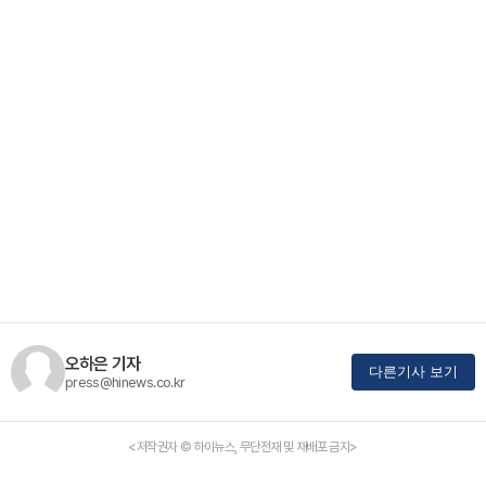
오하은 기자
다른기사 보기
press@hinews.co.kr
<저작권자 © 하이뉴스, 무단전재 및 재배포 금지>