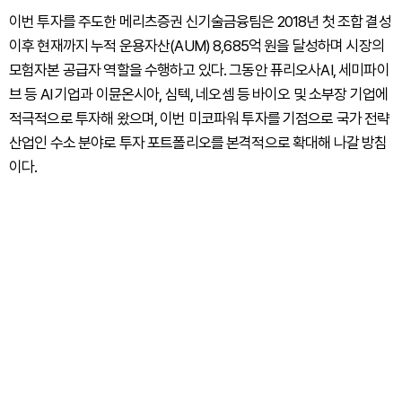
이번 투자를 주도한 메리츠증권 신기술금융팀은 2018년 첫 조합 결성
이후 현재까지 누적 운용자산(AUM) 8,685억 원을 달성하며 시장의
모험자본 공급자 역할을 수행하고 있다. 그동안 퓨리오사AI, 세미파이
브 등 AI 기업과 이뮨온시아, 심텍, 네오셈 등 바이오 및 소부장 기업에
적극적으로 투자해 왔으며, 이번 미코파워 투자를 기점으로 국가 전략
산업인 수소 분야로 투자 포트폴리오를 본격적으로 확대해 나갈 방침
이다.