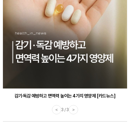
감기·독감 예방하고 면역력 높이는 4가지 영양제 [카드뉴스]
<
3 / 3
>