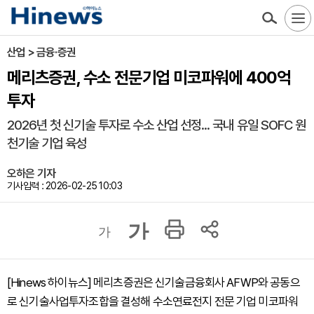
산업 > 금융·증권
메리츠증권, 수소 전문기업 미코파워에 400억
투자
2026년 첫 신기술 투자로 수소 산업 선정... 국내 유일 SOFC 원
천기술 기업 육성
오하은 기자
기사입력 : 2026-02-25 10:03
가
가
[Hinews 하이뉴스] 메리츠증권은 신기술금융회사 AFWP와 공동으
로 신기술사업투자조합을 결성해 수소연료전지 전문 기업 미코파워