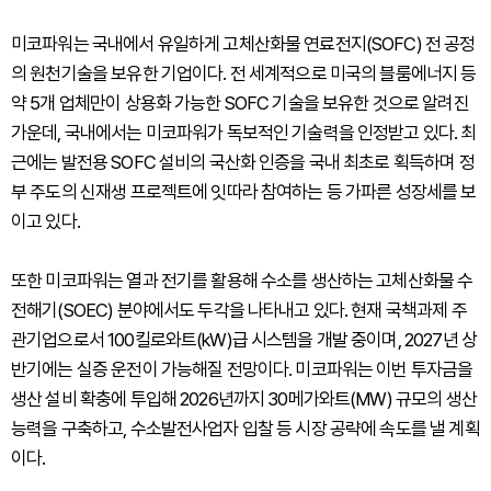
미코파워는 국내에서 유일하게 고체산화물 연료전지(SOFC) 전 공정
의 원천기술을 보유한 기업이다. 전 세계적으로 미국의 블룸에너지 등
약 5개 업체만이 상용화 가능한 SOFC 기술을 보유한 것으로 알려진
가운데, 국내에서는 미코파워가 독보적인 기술력을 인정받고 있다. 최
근에는 발전용 SOFC 설비의 국산화 인증을 국내 최초로 획득하며 정
부 주도의 신재생 프로젝트에 잇따라 참여하는 등 가파른 성장세를 보
이고 있다.
또한 미코파워는 열과 전기를 활용해 수소를 생산하는 고체산화물 수
전해기(SOEC) 분야에서도 두각을 나타내고 있다. 현재 국책과제 주
관기업으로서 100킬로와트(kW)급 시스템을 개발 중이며, 2027년 상
반기에는 실증 운전이 가능해질 전망이다. 미코파워는 이번 투자금을
생산 설비 확충에 투입해 2026년까지 30메가와트(MW) 규모의 생산
능력을 구축하고, 수소발전사업자 입찰 등 시장 공략에 속도를 낼 계획
이다.