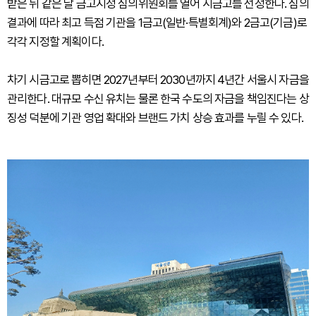
받은 뒤 같은 달 금고지정 심의위원회를 열어 시금고를 선정한다. 심의
결과에 따라 최고 득점 기관을 1금고(일반·특별회계)와 2금고(기금)로
각각 지정할 계획이다.
차기 시금고로 뽑히면 2027년부터 2030년까지 4년간 서울시 자금을
관리한다. 대규모 수신 유치는 물론 한국 수도의 자금을 책임진다는 상
징성 덕분에 기관 영업 확대와 브랜드 가치 상승 효과를 누릴 수 있다.