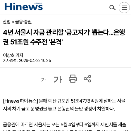
산업 > 금융·증권
4년 서울시 자금 관리할 '금고지기' 뽑는다...은행
권 51조원 수주전 '본격'
이상호 기자
기사입력 : 2026-04-22 10:25
가
가
[Hinews 하이뉴스] 올해 예산 규모만 51조4778억원에 달하는 서울
시의 차기 금고 운영권을 놓고 은행권의 물밑 경쟁이 치열하다.
금융권에 따르면 서울시는 오는 5월 4일부터 6일까지 제안서를 제출