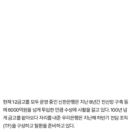
현재 1·2금고를 모두 운영 중인 신한은행은 지난 8년간 전산망 구축 등
에 6000억원을 넘게 투입한 만큼 수성에 사활을 걸고 있다. 100년 넘
게 금고를 맡아오다 자리를 내준 우리은행은 지난해 하반기 전담 조직
(TF)을 구성하고 탈환을 준비하고 있다.