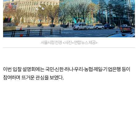
서울시청 전경 <사진=연합뉴스 제공>
이번 입찰 설명회에는 국민·신한·하나·우리·농협·제일·기업은행 등이
참여하며 뜨거운 관심을 보였다.