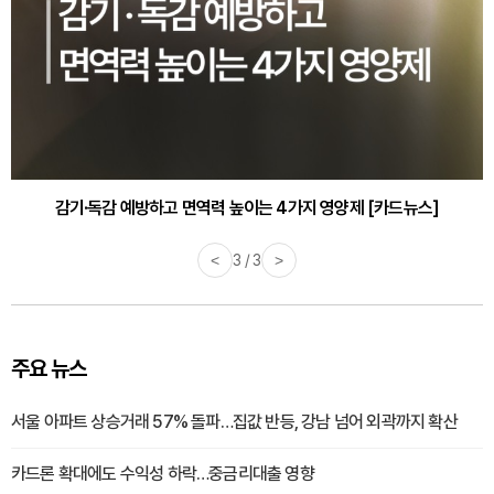
감기·독감 예방하고 면역력 높이는 4가지 영양제 [카드뉴스]
<
3 / 3
>
주요 뉴스
서울 아파트 상승거래 57% 돌파…집값 반등, 강남 넘어 외곽까지 확산
카드론 확대에도 수익성 하락…중금리대출 영향