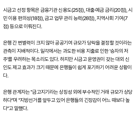
시금고 선정 항목은 금융기관 신용도(25점), 대출·예금 금리(20점), 시
민 이용 편의성(18점), 금고 업무 관리 능력(28점), 지역사회 기여(7
점) 등으로 이뤄진다.
은행 간 변별력이 크지 않아 공공기여 규모가 당락을 결정할 것이라는
관측이 지배적이다. 일각에서는 과도한 비용 지출로 인한 '승자의 저
주'를 우려하는 목소리도 있다. 하지만 시금고 운영권이 갖는 대외 신
인도 제고 효과가 크기 때문에 은행들이 쉽게 포기하기 어려운 상황이
다.
은행 관계자는 "금고지기라는 상징성 외에 부수적인 거래 규모가 상당
하다"며 "지방선거를 앞두고 있어 은행들의 긴장감이 어느 때보다 높
다"고 말했다.