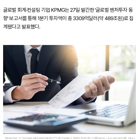
글로벌 회계·컨설팅 기업 KPMG는 27일 발간한 '글로벌 벤처투자 동
향' 보고서를 통해 1분기 투자액이 총 3309억달러(약 489조원)로 집
계됐다고 발표했다.
올해 1분기 글로벌 벤처캐피털(VC) 투자액이 489조원을 기록하며 사상 최대치를 경신