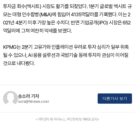
투자금 회수(엑시트) 시장도 활기를 되찾았다. 1분기 글로벌 엑시트 규
모는 대형 인수합병(M&A)에 힘입어 4135억달러를 기록했다. 이는 2
021년 4분기 이후 가장 높은 수치다. 반면 기업공개(IPO) 시장은 652
억달러에 그쳐 여전히 약세를 보였다.
KPMG는 2분기 고유가와 인플레이션 우려로 투자 심리가 일부 위축
될 수 있으나, AI 응용 설루션과 국방기술 등에 투자자 관심이 이어질
것으로 내다봤다.
송소라 기자
다른기사 보기
sora@hinews.co.kr
<저작권자 © 하이뉴스, 무단전재 및 재배포 금지>