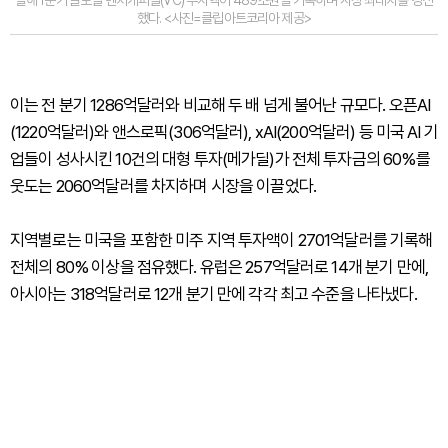
했다. <사진=클립아트코리아 제공>
이는 전 분기 1286억달러와 비교해 두 배 넘게 불어난 규모다. 오픈AI
(1220억달러)와 앤스로픽(306억달러), xAI(200억달러) 등 미국 AI 기
업들이 성사시킨 10건의 대형 투자(메가딜)가 전체 투자금의 60%를
웃도는 2060억달러를 차지하며 시장을 이끌었다.
지역별로는 미국을 포함한 미주 지역 투자액이 2701억달러를 기록해
전체의 80% 이상을 점유했다. 유럽은 257억달러로 14개 분기 만에,
아시아는 318억달러로 12개 분기 만에 각각 최고 수준을 나타냈다.