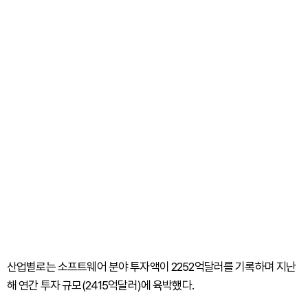
산업별로는 소프트웨어 분야 투자액이 2252억달러를 기록하며 지난
해 연간 투자 규모(2415억달러)에 육박했다.