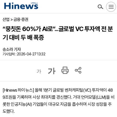
산업 > 금융·증권
“뭉칫돈 60%가 AI로”...글로벌 VC 투자액 전 분
기 대비 두 배 폭증
송소라 기자
기사입력 : 2026-04-27 13:32
가
가
[Hinews 하이뉴스] 올해 1분기 글로벌 벤처캐피털(VC) 투자액이 48
9조원을 기록하며 사상 최대치를 경신했다. 거대 언어모델(LLM)을 비
롯한 인공지능(AI) 기업들이 대규모 자금을 흡수하며 시장 성장을 주
도했다.