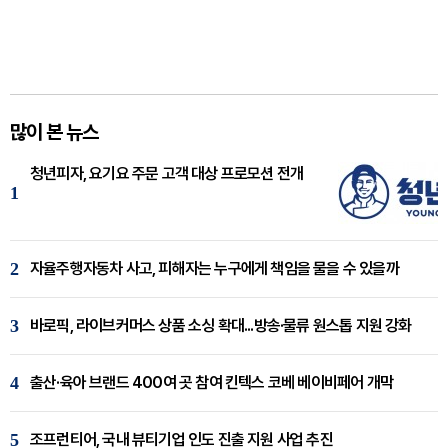
많이 본 뉴스
청년피자, 요기요 주문 고객 대상 프로모션 전개
1
2
자율주행자동차 사고, 피해자는 누구에게 책임을 물을 수 있을까
3
바로픽, 라이브커머스 상품 소싱 확대...방송·물류 원스톱 지원 강화
4
출산·육아 브랜드 400여 곳 참여 킨텍스 코베 베이비페어 개막
5
조프런티어, 국내 뷰티기업 인도 진출 지원 사업 추진