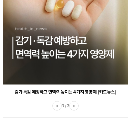
감기·독감 예방하고 면역력 높이는 4가지 영양제 [카드뉴스]
<
3 / 3
>