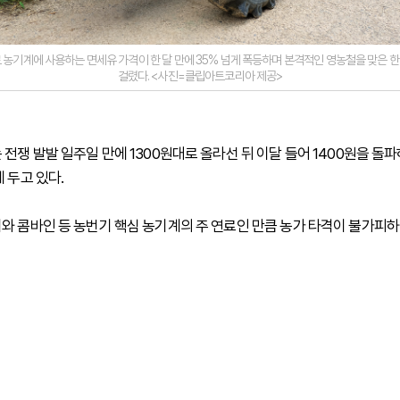
 농기계에 사용하는 면세유 가격이 한 달 만에 35% 넘게 폭등하며 본격적인 영농철을 맞은 
걸렸다. <사진=클립아트코리아 제공>
전쟁 발발 일주일 만에 1300원대로 올라선 뒤 이달 들어 1400원을 돌파하
 두고 있다.
와 콤바인 등 농번기 핵심 농기계의 주 연료인 만큼 농가 타격이 불가피하