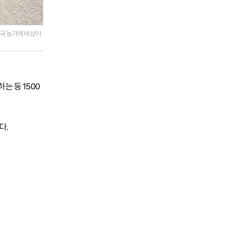
한국 농가에 비상이
는 등 1500
다.