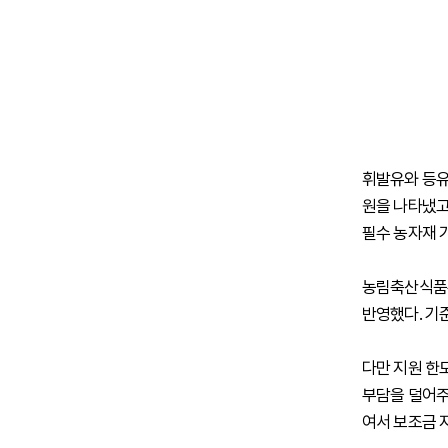
휘발유와 등유 
원을 나타냈고,
필수 농자재 
농림축산식품부
반영했다. 기
다만 지원 한도
부담을 덜어주
여서 보조금 