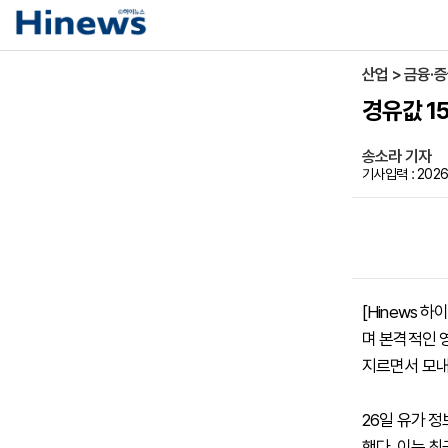
산업 > 금융·
경유값 1
송소라 기자
기사입력 : 2026-
[Hinews 
며 본격적인 
지르면서 모내
26일 유가 정
했다. 이는 최