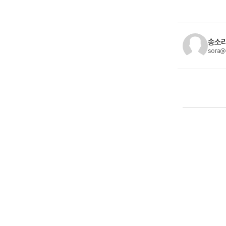
송소라
sora@