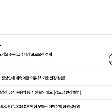
스
요기요 주문 고객 대상 프로모션 전개
는 정상인데 계속 아픈 이유 [차기용 원장 칼럼]
검진, 금식·복용약 등 사전 확인 필요 [정도감 원장 칼럼]
 오십견?"...3040도 안심 못하는 어깨 유착성 관절낭염