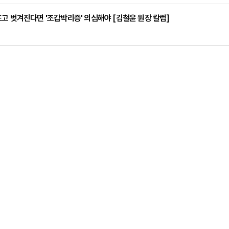
고 벗겨진다면 '조갑박리증' 의심해야 [김철윤 원장 칼럼]