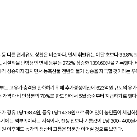
등 다른 면세유도 상황은 비슷하다. 면세 휘발유는 이달 초보다 33.8% 오른
 시설작물 난방용인 면세 등유는 27.2% 상승한 1391.60원을 기록했다.
가격 상승까지 겹치면서 농축산물 전반의 물가 상승을 자극할 것이라는 우
는 고유가 충격을 완화하기 위해 추가경정예산에 623억원 규모의 유
준 가격 대비 인상분의 70%를 한도 안에서 5월 중순부터 지급하기로 했다
가 경유 L당 138.4원, 등유 L당 143.9원으로 묶여 있어 농민들이 체감
기에는 역부족이라는 지적이다. 전쟁 전보다 기름값이 L당 300~400원
지원 이후에도 농가의 생산비 고통은 당분간 이어질 것으로 보인다.