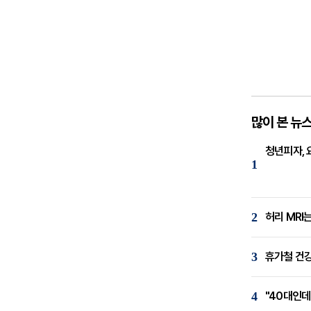
많이 본 뉴
청년피자, 
1
2
허리 MRI
3
휴가철 건강
4
"40대인데