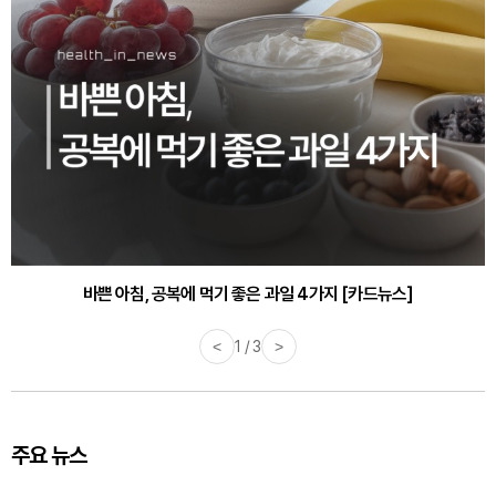
바쁜 아침, 공복에 먹기 좋은 과일 4가지 [카드뉴스]
<
1 / 3
>
주요 뉴스