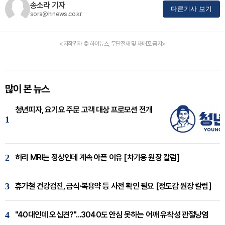
송소라 기자
다른기사 보기
sora@hinews.co.kr
<저작권자 © 하이뉴스, 무단전재 및 재배포 금지>
많이 본 뉴스
청년피자, 요기요 주문 고객 대상 프로모션 전개
1
2
허리 MRI는 정상인데 계속 아픈 이유 [차기용 원장 칼럼]
3
휴가철 건강검진, 금식·복용약 등 사전 확인 필요 [정도감 원장 칼럼]
4
"40대인데 오십견?"...3040도 안심 못하는 어깨 유착성 관절낭염