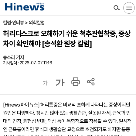
칼럼·인터뷰 > 의학칼럼
허리디스크로 오해하기 쉬운 척추관협착증, 증상
차이 확인해야 [송석환 원장 칼럼]
송소라 기자
기사입력 : 2026-07-07 11:16
가
가
[Hinews 하이뉴스] 허리통증은 비교적 흔하게 나타나는 증상이지만
원인은 다양하다. 장시간 앉아 있는 생활습관, 잘못된 자세, 근육과 인
대의 긴장, 퇴행성 변화, 외상 등이 복합적으로 작용할 수 있다. 일시적
인 근육통이라면 휴식과 생활습관 교정으로 호전되기도 하지만 통증