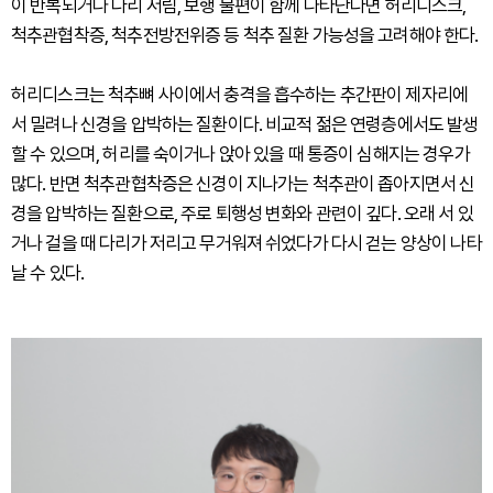
이 반복되거나 다리 저림, 보행 불편이 함께 나타난다면 허리디스크,
척추관협착증, 척추전방전위증 등 척추 질환 가능성을 고려해야 한다.
허리디스크는 척추뼈 사이에서 충격을 흡수하는 추간판이 제자리에
서 밀려나 신경을 압박하는 질환이다. 비교적 젊은 연령층에서도 발생
할 수 있으며, 허리를 숙이거나 앉아 있을 때 통증이 심해지는 경우가
많다. 반면 척추관협착증은 신경이 지나가는 척추관이 좁아지면서 신
경을 압박하는 질환으로, 주로 퇴행성 변화와 관련이 깊다. 오래 서 있
거나 걸을 때 다리가 저리고 무거워져 쉬었다가 다시 걷는 양상이 나타
날 수 있다.