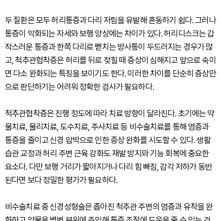
두 질환은 모두 허리통증과 다리 저림을 유발해 혼동하기 쉽다. 그러나
통증이 악화되는 자세와 보행 양상에는 차이가 있다. 허리디스크는 갑
작스러운 통증과 한쪽 다리로 뻗치는 방사통이 두드러지는 경우가 많
고, 척추관협착증은 허리를 뒤로 젖힐 때 증상이 심해지고 앞으로 숙이
면 다소 완화되는 특징을 보이기도 한다. 이러한 차이를 단순히 증상만
으로 판단하기는 어려워 정확한 검사가 필요하다.
척추관협착증은 진행 정도에 따라 치료 방향이 달라진다. 초기에는 약
물치료, 물리치료, 도수치료, 주사치료 등 비수술치료를 통해 염증과
통증을 줄이고 신경 압박으로 인한 증상 완화를 시도할 수 있다. 생활
습관 교정과 허리 주변 근육 강화도 재발 방지와 기능 회복에 중요한
요소다. 다만 보행 거리가 짧아지거나 다리 힘 빠짐, 감각 저하가 동반
된다면 보다 정밀한 평가가 필요하다.
비수술치료 중 신경성형술은 좁아진 척추관 주변의 염증과 유착을 완
화하고 약물을 병변 부위에 주입해 통증 조절에 도움을 줄 수 있는 것