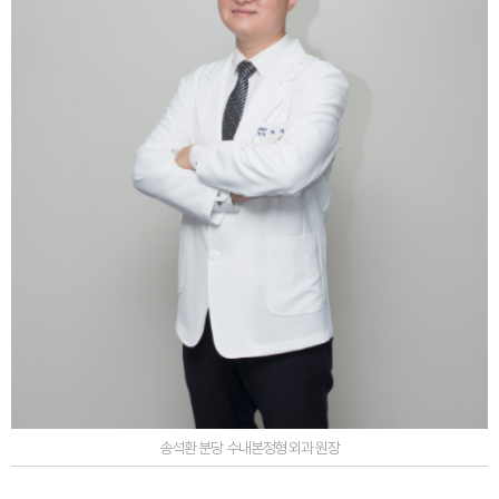
송석환 분당 수내본정형외과 원장