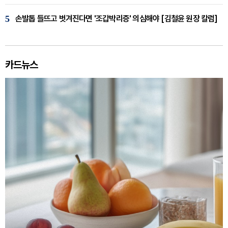
5
손발톱 들뜨고 벗겨진다면 '조갑박리증' 의심해야 [김철윤 원장 칼럼]
카드뉴스