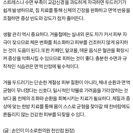
스트레스나 수면 부족이 교감신경을 과도하게 자극하면 두드러기가
쉽게 발생하므로, 침 치료를 통해 신체의 긴장을 완화하고 면역 반응을
조절하면 증상 빈도와 강도가 점차 줄어든다.
생활 관리 역시 중요하다. 겨울철에는 실내외 온도 차가 커서 피부 자
극이 잦으므로 체온 변화를 최소화하고 피부를 건조하지 않게 유지하
는 것이 도움이 된다. 또한 카페인, 알코올, 매운 음식은 혈관을 확장시
켜 증상을 악화시킬 수 있으므로 피하는 것이 좋다. 충분한 수면과 규
칙적인 식습관은 면역 안정에 필수적이다.
겨울 두드러기는 단순한 계절성 피부 질환이 아니라, 체내 순환과 면역
균형이 무너졌다는 신호다. 일시적인 약물로 가려움을 가라앉히는 것
보다 몸 전체의 조화와 순환을 회복시키는 치료가 필요하다. 체질과 증
상에 맞는 한방 치료를 통해 몸이 스스로 균형을 찾아갈 때 찬바람에도
흔들리지 않는 건강한 피부를 되찾을 수 있다.
(글 : 손인미 미소로한의원 천안점 원장)