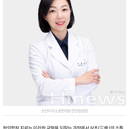
손인미 미소로한의원 천안점 원장
한의학적 치료는 이러한 균형을 되찾는 과정에서 삼초(三焦)의 소통,