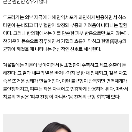
근본 원인인 경우가 많다.
두드러기는 외부 자극에 대해 면역세포가 과민하게 반응하면서 히스
타민이 분비되고 피부 혈관이 확장돼 부종과 가려움이 나타나는 질환
이다. 그러나 한의학에서는 이를 단순한 피부 반응으로만 보지 않는다.
찬 기운이 몸속으로 침투하면서 기혈의 흐름이 막히고 한열(寒熱)의
균형이 깨졌을 때 나타나는 전신적인 신호로 해석한다.
겨울철에는 기온이 낮아지면서 말초혈관이 수축하고 체표 순환이 둔
해진다. 그 결과 내부의 열은 빠져나가지 못한 채 정체되고, 겉은 차고
속은 뜨거운 상태가 만들어진다. 이런 불균형이 반복되면 면역체계가
불안정해지고, 피부는 작은 자극에도 민감하게 반응하게 된다. 따라서
치료의 핵심은 ‘피부 진정’이 아니라 ‘몸 전체의 균형 회복’에 있다.