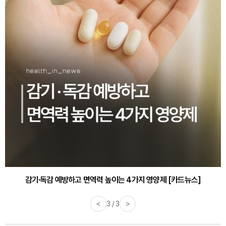
감기·독감 예방하고 면역력 높이는 4가지 영양제 [카드뉴스]
<
3 / 3
>