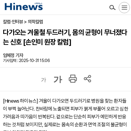
칼럼·인터뷰 > 의학칼럼
다가오는 겨울철 두드러기, 몸의 균형이 무너졌다
는 신호 [손인미 원장 칼럼]
임혜정 기자
기사입력 : 2025-10-31 15:06
가
가
[Hinews 하이뉴스] 겨울이 다가오면 두드러기로 병원을 찾는 환자들
이 부쩍 늘어난다. 찬바람에 노출되면 피부가 붉게 부풀어 오르고 심한
가려움과 따가움이 반복된다. 겉으로는 단순히 피부가 예민하게 반응
하는 것처럼 보이지만, 실제로는 몸속의 순환과 면역 조절의 불균형이