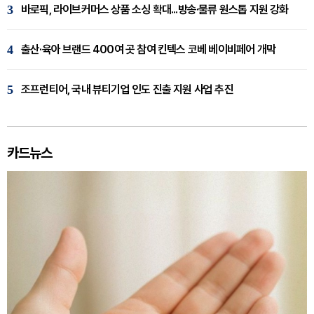
3
바로픽, 라이브커머스 상품 소싱 확대...방송·물류 원스톱 지원 강화
4
출산·육아 브랜드 400여 곳 참여 킨텍스 코베 베이비페어 개막
5
조프런티어, 국내 뷰티기업 인도 진출 지원 사업 추진
카드뉴스