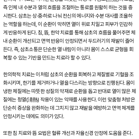
즉 인체 내 수분과 열의 흐름을 조절하는 통로를 원활히 하는 것을 중
시한다. 삼초는 상·중·하로 나눠 전신의 에너지와 수분 대사를 조율하
는 역할을 하는데, 이 순환이 막히면 열이 위로 치밀고 피부가 민감하
게 반응하게 된다. 침, 뜸, 한약 치료를 통해 삼초의 흐름을 풀어주면 체
내 순환이 개선되고 면역 반응이 안정되면서 두드러기의 재발이 줄어
든다. 즉, 삼초소통은 단순한 열 내림이 아니라 몸이 스스로 균형을 회
복할 수 있는 기반을 만드는 치료라 할 수 있다.
한의학적 치료는 이처럼 삼초의 순환을 회복하고 체질별로 기혈을 조
화시키며, 한기를 제거하거나 열을 다스리는 방향으로 진행된다. 몸이
냉한 체질에는 따뜻한 성질의 약재로 순환을 돕고 반대로 열이 많은 체
질에는 청열(淸熱) 작용이 있는 약재를 사용한다. 이런 맞춤형 처방은
단순히 증상을 완화하는 데 그치지 않고 재발을 예방하고 면역 체계를
안정시키는 데에도 의미가 있다.
또한 침 치료와 뜸 요법은 혈류 개선과 자율신경 안정에 도움을 준다.