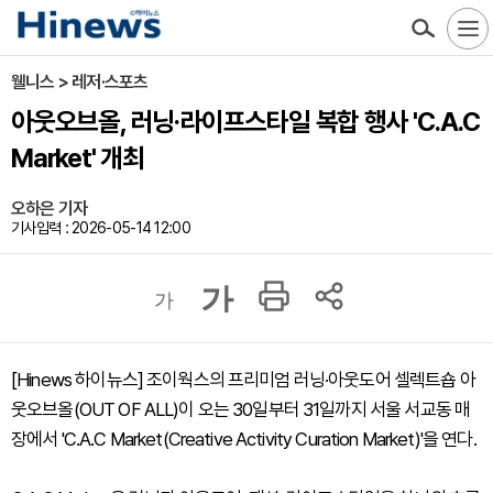
웰니스 > 레저·스포츠
아웃오브올, 러닝·라이프스타일 복합 행사 'C.A.C
Market' 개최
오하은 기자
기사입력 : 2026-05-14 12:00
가
가
[Hinews 하이뉴스] 조이웍스의 프리미엄 러닝·아웃도어 셀렉트숍 아
웃오브올(OUT OF ALL)이 오는 30일부터 31일까지 서울 서교동 매
장에서 'C.A.C Market(Creative Activity Curation Market)'을 연다.