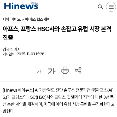
제약·바이오 > 바이오/헬스케어
아프스, 프랑스 HSC사와 손잡고 유럽 시장 본격
진출
김국주 기자
기사입력 : 2025-11-03 15:28
가
가
[Hinews 하이뉴스] AI 기반 탈모 진단 솔루션 전문기업 ㈜아프스(AF
S,)가 프랑스의 HSC(HSC)사와 프랑스 및 벨기에 지역에 대한 3년 독
점 총판 계약을 체결하며, 미국에 이어 유럽 시장 공략을 본격화한다고
밝혔다.