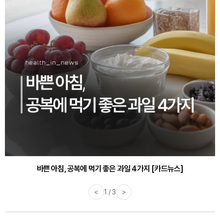
바쁜 아침, 공복에 먹기 좋은 과일 4가지 [카드뉴스]
<
1 / 3
>