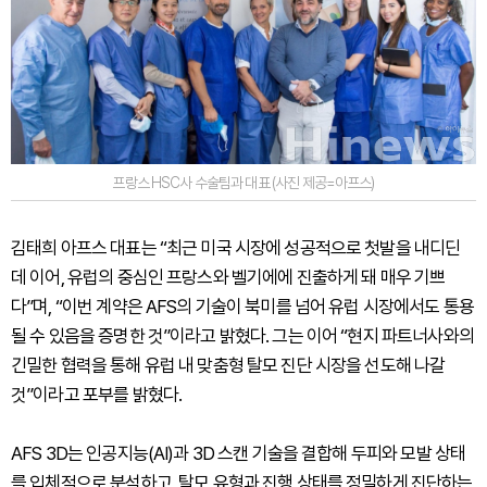
프랑스 HSC사 수술팀과 대표 (사진 제공=아프스)
김태희 아프스 대표는 “최근 미국 시장에 성공적으로 첫발을 내디딘
데 이어, 유럽의 중심인 프랑스와 벨기에에 진출하게 돼 매우 기쁘
다”며, “이번 계약은 AFS의 기술이 북미를 넘어 유럽 시장에서도 통용
될 수 있음을 증명한 것”이라고 밝혔다. 그는 이어 “현지 파트너사와의
긴밀한 협력을 통해 유럽 내 맞춤형 탈모 진단 시장을 선도해 나갈
것”이라고 포부를 밝혔다.
AFS 3D는 인공지능(AI)과 3D 스캔 기술을 결합해 두피와 모발 상태
를 입체적으로 분석하고, 탈모 유형과 진행 상태를 정밀하게 진단하는